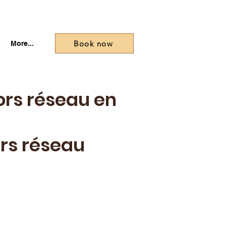
Book now
More...
ors réseau en
rs réseau