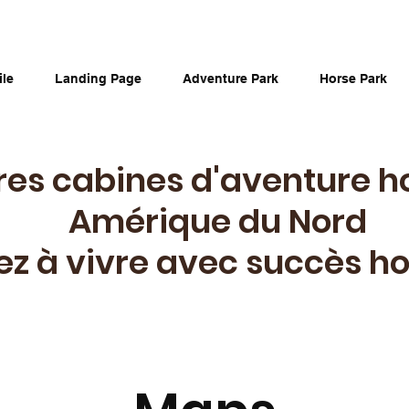
ile
Landing Page
Adventure Park
Horse Park
res cabines d'aventure h
Amérique du Nord
z à vivre avec succès ho