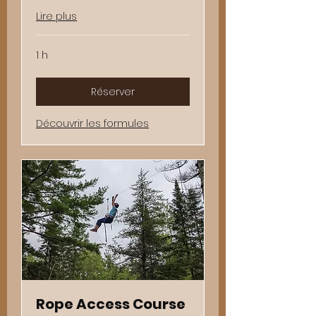
Lire plus
1 h
Réserver
Découvrir les formules
Rope Access Course