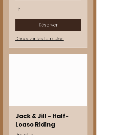
1 h
Réserver
Découvrir les formules
Jack & Jill - Half-
Lease Riding
Lire plus