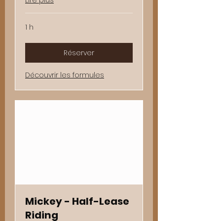
1 h
Réserver
Découvrir les formules
Mickey - Half-Lease
Riding