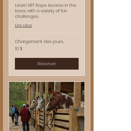
Learn SRT Rope Access in the
trees with a variety of fun
challenges
Lire plus
Chargement des jours...
10 dollars
10 $
canadiens
Réserver