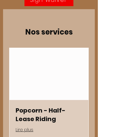
Nos services
Popcorn - Half-
Lease Riding
Lire plus